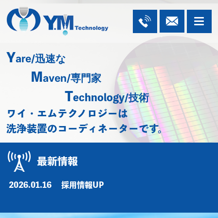
Y
are/迅速な
M
aven/専門家
T
/技術
echnology
ワイ・エムテクノロジーは
洗浄装置のコーディネーターです。
最新情報
2026.01.16
採用情報UP