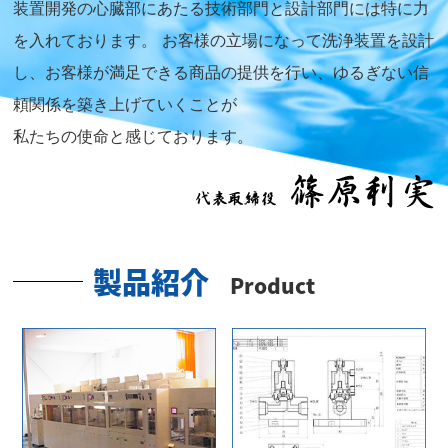
装置開発の心臓部にあたる技術部門と設計部門には特に力
を入れております。
お客様の立場になって洗浄装置を設計
し、お客様が満足できる商品の提供を行い、ゆるぎない信
頼関係を築き上げていくことが
私たちの使命と感じております。
製品紹介
Product