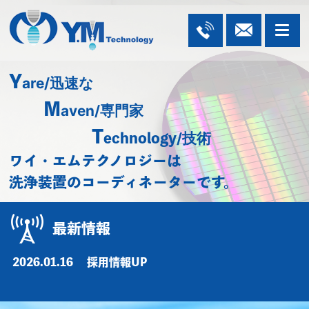
Y
are/迅速な
M
aven/専門家
T
/技術
echnology
ワイ・エムテクノロジーは
洗浄装置のコーディネーターです。
最新情報
2026.01.16
採用情報UP