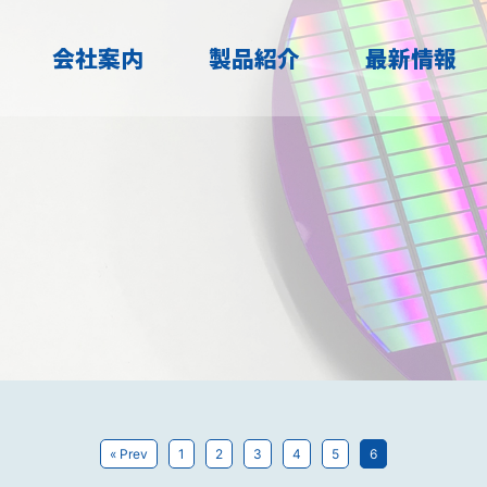
会社案内
製品紹介
最新情報
« Prev
1
2
3
4
5
6