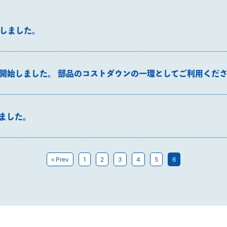
しました。
開始しました。 部品のコストダウンの一環としてご利用くだ
ました。
« Prev
1
2
3
4
5
6